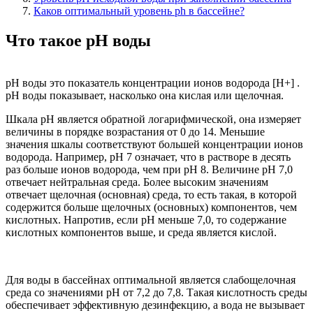
Каков оптимальный уровень ph в бассейне?
Что такое pH воды
pH воды это показатель концентрации ионов водорода [H+] .
pH воды показывает, насколько она кислая или щелочная.
Шкала pH является обратной логарифмической, она измеряет
величины в порядке возрастания от 0 до 14. Меньшие
значения шкалы соответствуют большей концентрации ионов
водорода. Например, pH 7 означает, что в растворе в десять
раз больше ионов водорода, чем при pH 8. Величине pH 7,0
отвечает нейтральная среда. Более высоким значениям
отвечает щелочная (основная) среда, то есть такая, в которой
содержится больше щелочных (основных) компонентов, чем
кислотных. Напротив, если pH меньше 7,0, то содержание
кислотных компонентов выше, и среда является кислой.
Для воды в бассейнах оптимальной является слабощелочная
среда со значениями pH от 7,2 до 7,8. Такая кислотность среды
обеспечивает эффективную дезинфекцию, а вода не вызывает