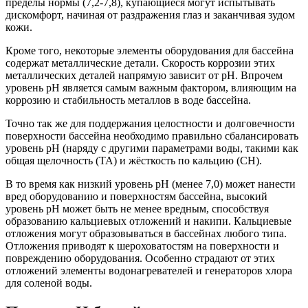
пределы нормы (7,2-7,8), купающиеся могут испытывать
дискомфорт, начиная от раздражения глаз и заканчивая зудом
кожи.
Кроме того, некоторые элементы оборудования для бассейна
содержат металлические детали. Скорость коррозии этих
металлических деталей напрямую зависит от pH. Впрочем
уровень pH является самым важным фактором, влияющим на
коррозию и стабильность металлов в воде бассейна.
Точно так же для поддержания целостности и долговечности
поверхности бассейна необходимо правильно сбалансировать
уровень pH (наряду с другими параметрами воды, такими как
общая щелочность (ТА) и жёсткость по кальцию (СH).
В то время как низкий уровень pH (менее 7,0) может нанести
вред оборудованию и поверхностям бассейна, высокий
уровень pH может быть не менее вредным, способствуя
образованию кальциевых отложений и накипи. Кальциевые
отложения могут образовываться в бассейнах любого типа.
Отложения приводят к шероховатостям на поверхности и
повреждению оборудования. Особенно страдают от этих
отложений элементы водонагревателей и генераторов хлора
для соленой воды.