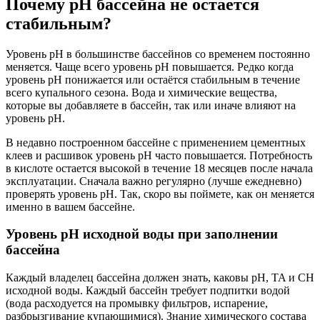
Почему pH бассейна не остается
стабильным?
Уровень pH в большинстве бассейнов со временем постоянно
меняется. Чаще всего уровень рН повышается. Редко когда
уровень pH понижается или остаётся стабильным в течение
всего купального сезона. Вода и химические вещества,
которые вы добавляете в бассейн, так или иначе влияют на
уровень pH.
В недавно построенном бассейне с применением цементных
клеев и расшивок уровень pH часто повышается. Потребность
в кислоте остается высокой в течение 18 месяцев после начала
эксплуатации. Сначала важно регулярно (лучше ежедневно)
проверять уровень pH. Так, скоро вы поймете, как он меняется
именно в вашем бассейне.
Уровень pH исходной воды при заполнении
бассейна
Каждый владелец бассейна должен знать, каковы pH, TA и CH
исходной воды. Каждый бассейн требует подпитки водой
(вода расходуется на промывку фильтров, испарение,
разбрызгивание купающимися). Знание химического состава