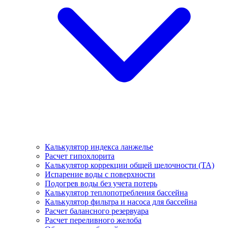
Калькулятор индекса ланжелье
Расчет гипохлорита
Калькулятор коррекции общей щелочности (TA)
Испарение воды с поверхности
Подогрев воды без учета потерь
Калькулятор теплопотребления бассейна
Калькулятор фильтра и насоса для бассейна
Расчет балансного резервуара
Расчет переливного желоба