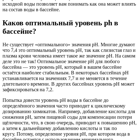
исходной воды позволяет вам понимать как она может влиять
на состав воды в бассейне.
Каков оптимальный уровень ph в
бассейне?
Не существует «оптимального» значения pH. Многие думают
что 7,4 это оптимальный уровень pH, так как слизистая глаз и
плазма крови человека имеет такое же значение pH. На самом
деле это не так! Оптимальное значение pH для любого
бассейна — это уровень pH, который в вашем бассейне
остаётся наиболее стабильным. В некоторых бассейнах pH
устанавливается на значениях 7,7 и не меняется в течение
длительного времени. В других бассейнах уровень pH может
зафиксироваться на 7,2.
Попытка довести уровень pH воды в бассейне до
определённого значения часто приводит к циклическому
дозированию химикатов. Например, добавление кислоты для
снижения pH, затем пищевой соды для компенсации потери
щёлочности, что, в свою очередь, приводит к повышению pH,
а затем к дальнейшему добавлению кислоты и так по
кругу. Потому, определение уровня pH, при котором вода в
бассейне остается с использованием минимального