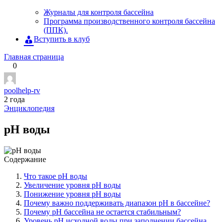
Журналы для контроля бассейна
Программа производственного контроля бассейна
(ППК).
Вступить в клуб
Главная страница
0
poolhelp-rv
2 года
Энциклопедия
pH воды
Содержание
Что такое pH воды
Увеличение уровня pH воды
Понижение уровня pH воды
Почему важно поддерживать диапазон pH в бассейне?
Почему pH бассейна не остается стабильным?
Уровень pH исходной воды при заполнении бассейна