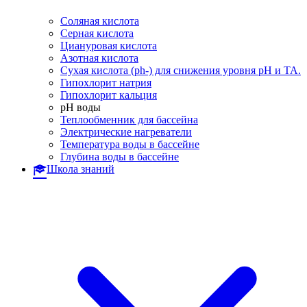
Соляная кислота
Серная кислота
Циануровая кислота
Азотная кислота
Сухая кислота (ph-) для снижения уровня pH и TA.
Гипохлорит натрия
Гипохлорит кальция
pH воды
Теплообменник для бассейна
Электрические нагреватели
Температура воды в бассейне
Глубина воды в бассейне
Школа знаний