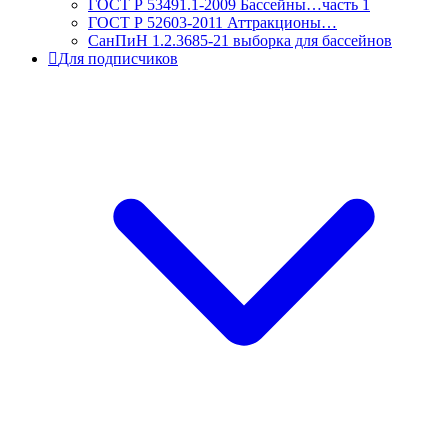
ГОСТ Р 53491.1-2009 Бассейны…часть 1
ГОСТ Р 52603-2011 Аттракционы…
СанПиН 1.2.3685-21 выборка для бассейнов
Для подписчиков