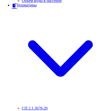
Объем воды в бассейне
Нормативы
СП 2.1.3678-20