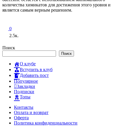
количества химикатов для достижения этого уровня и
является самым верным решением.
0
2.5к.
Поиск
Поиск
О клубе
Вступить в клуб
Добавить пост
Популярное
Закладки
Подписки
Топы
Контакты
Оплата и возврат
Оферта
Политика конфиденциальности