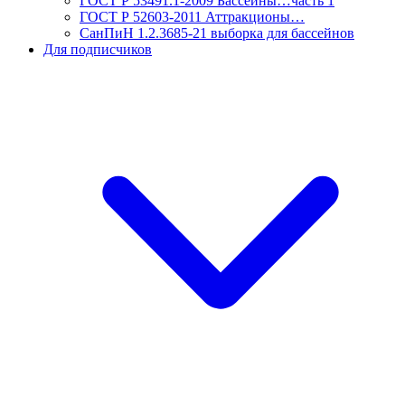
ГОСТ Р 53491.1-2009 Бассейны…часть 1
ГОСТ Р 52603-2011 Аттракционы…
СанПиН 1.2.3685-21 выборка для бассейнов
Для подписчиков