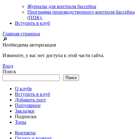
Журналы для контроля бассейна
Программа производственного контроля бассейна
(ППК).
Вступить в клуб
Главная страница
🔎
Необходима авторизация
Извините, у вас нет доступа к этой части сайта.
Вход
Поиск
Поиск
О клубе
Вступить в клуб
Добавить пост
Популярное
Закладки
Подписки
Топы
Контакты
Оплата и возврат