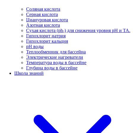
Соляная кислота
Серная кислота
Циануровая кислота
Азотная кислота
Сухая кислота (ph-) для снижения уровня pH и TA.
Гипохлорит натрия
Гипохлорит кальция
pH воды
Теплообменник для бассейна
Электрические нагреватели
Температура воды в бассейне
Глубина воды в бассейне
Школа знаний