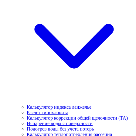
Калькулятор индекса ланжелье
Расчет гипохлорита
Калькулятор коррекции общей щелочности (TA)
Испарение воды с поверхности
Подогрев воды без учета потерь
Калькулятор теплопотребления бассейна