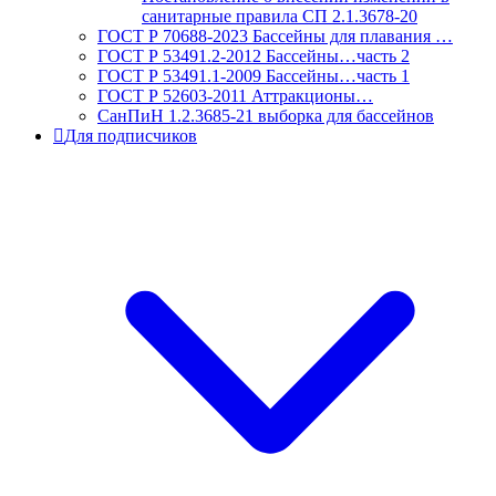
санитарные правила СП 2.1.3678-20
ГОСТ Р 70688-2023 Бассейны для плавания …
ГОСТ Р 53491.2-2012 Бассейны…часть 2
ГОСТ Р 53491.1-2009 Бассейны…часть 1
ГОСТ Р 52603-2011 Аттракционы…
СанПиН 1.2.3685-21 выборка для бассейнов
Для подписчиков