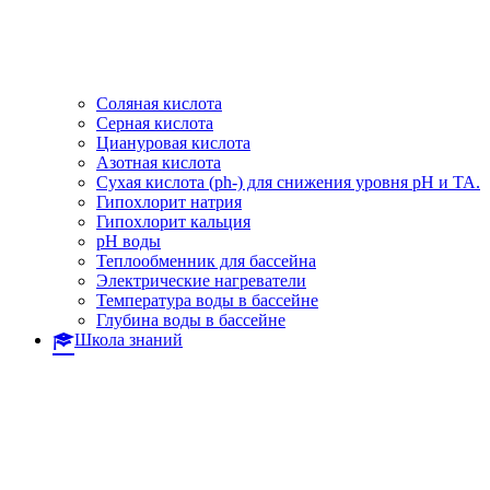
Соляная кислота
Серная кислота
Циануровая кислота
Азотная кислота
Сухая кислота (ph-) для снижения уровня pH и TA.
Гипохлорит натрия
Гипохлорит кальция
pH воды
Теплообменник для бассейна
Электрические нагреватели
Температура воды в бассейне
Глубина воды в бассейне
Школа знаний