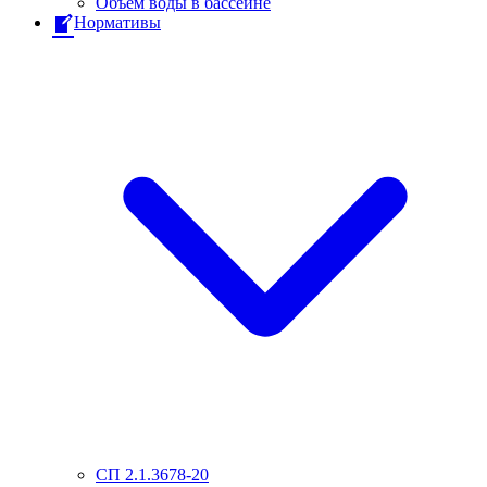
Объем воды в бассейне
Нормативы
СП 2.1.3678-20