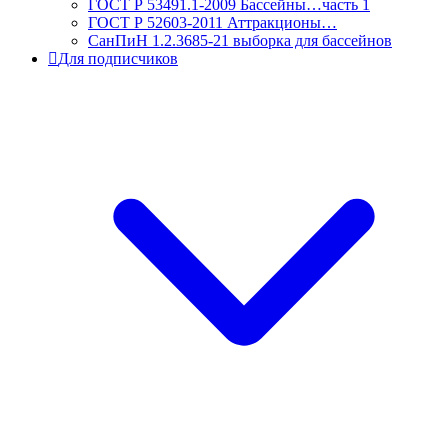
ГОСТ Р 53491.1-2009 Бассейны…часть 1
ГОСТ Р 52603-2011 Аттракционы…
СанПиН 1.2.3685-21 выборка для бассейнов
Для подписчиков