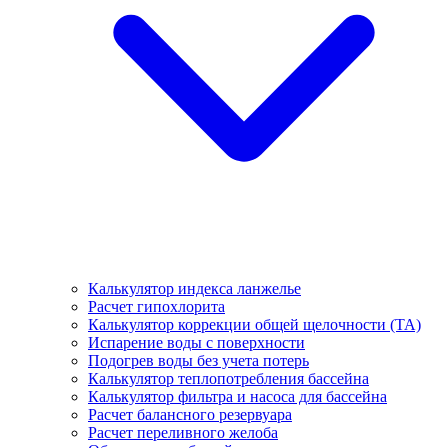
Калькулятор индекса ланжелье
Расчет гипохлорита
Калькулятор коррекции общей щелочности (TA)
Испарение воды с поверхности
Подогрев воды без учета потерь
Калькулятор теплопотребления бассейна
Калькулятор фильтра и насоса для бассейна
Расчет балансного резервуара
Расчет переливного желоба