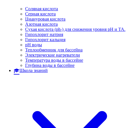
Соляная кислота
Серная кислота
Циануровая кислота
Азотная кислота
Сухая кислота (ph-) для снижения уровня pH и TA.
Гипохлорит натрия
Гипохлорит кальция
pH воды
Теплообменник для бассейна
Электрические нагреватели
Температура воды в бассейне
Глубина воды в бассейне
Школа знаний